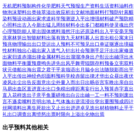
无机肥料
预制构件
化学肥料
天气预报
生产资料
生活资料
油料作
物
泡沫塑料
出类抜萃
溢出效应
析出文献
地面材料
打预防针
蒽醌
染料
预设动画
出家求道
科学预测
逆入平出
增强材料
破产预防
精
心照料
出古入今
新出猛儿
周转材料
令出多门
都粮料使
灵魂出窍
心理预防
能人辈出
固体燃料
濈然汗出
还原染料
出入平安
毫无预
兆
寒林笋出
智能材料
出落有致
九天材料
募人出首
出租公寓
末日
预兆
物理输出
出口货运
出人预料
不可预见
出口单证
驱逐出境
磁
性材料
独出心栽
出家入道
气入针出
社会预测
手足汗出
出家修道
出家归道
赤溜出律
金属材料
出出溜溜
净身出户
彤云出岫
浮出水
面
物料平衡
重预鹿鸣
先进先出
风乎舞雩
辊隙存料
预备立宪
双料
状元
借船出海
出震之君
于乎哀哉
语出月脇
令出法随
脱影而出
平
入平出
传出神经
色织面料
预科学校
赤留出律
才华出众
昼出夜伏
凌风出尘
出告反面
意出尘外
量入而出
日出旸谷
宫车晩出
亲自出
马
易出血区
直进直出
出口免税
出瞳距离
妄行出入
预算赤字
直出
直入
花样迭出
子意乎鱼
重磅推出
白云出岫
一工一料
不预则废
出
言不遜
卖嘴料舌
明出地上
气体逸出
逆流浸出
突出重围
预成四计
丝网填料
出离生死
欲出又止
出出进进
卓见迭出
材植物料
止乎于
礼
出口调查
出离愤怒
出票时限
向上溢出
化物出焉
出乎预料其他相关