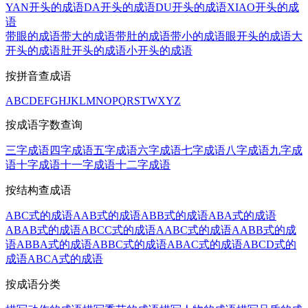
YAN开头的成语
DA开头的成语
DU开头的成语
XIAO开头的成
语
带眼的成语
带大的成语
带肚的成语
带小的成语
眼开头的成语
大
开头的成语
肚开头的成语
小开头的成语
按拼音查成语
A
B
C
D
E
F
G
H
J
K
L
M
N
O
P
Q
R
S
T
W
X
Y
Z
按成语字数查询
三字成语
四字成语
五字成语
六字成语
七字成语
八字成语
九字成
语
十字成语
十一字成语
十二字成语
按结构查成语
ABC式的成语
AAB式的成语
ABB式的成语
ABA式的成语
ABAB式的成语
ABCC式的成语
AABC式的成语
AABB式的成
语
ABBA式的成语
ABBC式的成语
ABAC式的成语
ABCD式的
成语
ABCA式的成语
按成语分类