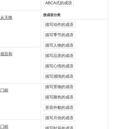
ABCA式的成语
按成语分类
喜从天降
描写动作的成语
描写季节的成语
描写人物的成语
一天钟
一倡百和
描写品质的成语
描写心情的成语
描写感情的成语
描写景物的成语
敲门砖
描写颜色的成语
形容外貌的成语
描写月份的成语
敲门砖
描写时辰的成语