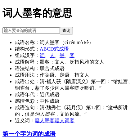
词人墨客的意思
查询
成语名称：
词人墨客（cí rén mò kè）
结构形式：
ABCD式成语
组成汉字：
词
、
人
、
墨
、
客
成语解释：
墨客：文人。泛指风雅的文人
语法结构：
联合式成语
成语用法：
作宾语、定语；指文人
成语出处：
清·褚人获《隋唐演义》第一回：“馆娃宫、
铜雀台，惹了多少词人墨客嗟呀嘲诮。”
成语年代：
近代成语
感情色彩：
中性成语
成语造句：
清·魏秀仁《花月痕》第12回：“这书所讲
的，俱是
词人墨客
，文酒风流。”
近义词：
骚人墨客
骚人词客
第一个字为词的成语