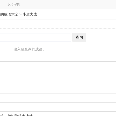
器
|
汉语字典
开头的成语大全
>
小道大成
查询
输入要查询的成语。