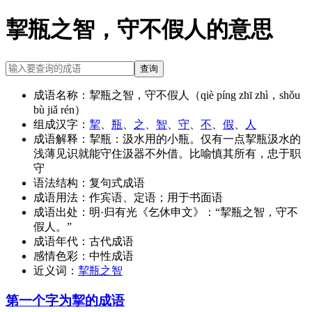
挈瓶之智，守不假人的意思
查询
成语名称：
挈瓶之智，守不假人（qiè píng zhī zhì，shǒu
bù jiǎ rén）
组成汉字：
挈
、
瓶
、
之
、
智
、
守
、
不
、
假
、
人
成语解释：
挈瓶：汲水用的小瓶。仅有一点挈瓶汲水的
浅薄见识就能守住汲器不外借。比喻慎其所有，忠于职
守
语法结构：
复句式成语
成语用法：
作宾语、定语；用于书面语
成语出处：
明·归有光《乞休申文》：“挈瓶之智，守不
假人。”
成语年代：
古代成语
感情色彩：
中性成语
近义词：
挈瓶之智
第一个字为挈的成语