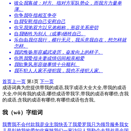
彼众
我
寡
彼：对方。指对方军队势众，而我方力量单
薄。
你争
我
夺
指相互争夺
自
我
安慰
指自己安慰自己
你兄
我
弟
双方以兄弟相称，形容关系密切
自
我
牺牲
为别人（或事)牺牲自己。
乐自由
我
任我行，横行无忌，我乐意我自在，想怎样就
怎样。
我
武惟扬
形容威武凌厉，奋发向上的样子。
你恩
我
爱
指夫妻或情侣间相亲相爱
我
欲乘风
形容做事情十分顺利。
我
不犯人
人家不侵犯我，我也不侵犯人家。
首页
上一页
第1页
下一页
成语词典为您提供带我的成语,我字成语大全大全,带我的成语
大全,中间有我的成语,哪些成语带我字,带我的成语有哪些,含我
的成语,含我的成语有哪些,有哪些成语包含我。
我（wǒ）字组词
我曹
我不会付款
我是业主
我快丢了
我爱罗
我只为领导服务
我女
儿是彭帅
我的爱如此麻辣
我们一家访问人
我勒个去
我叔是金国